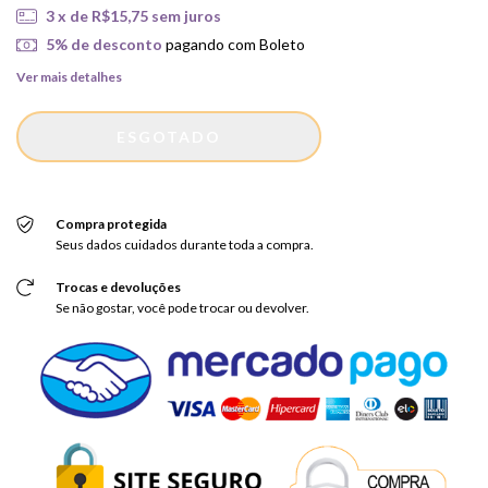
3
x de
R$15,75
sem juros
5% de desconto
pagando com Boleto
Ver mais detalhes
Compra protegida
Seus dados cuidados durante toda a compra.
Trocas e devoluções
Se não gostar, você pode trocar ou devolver.