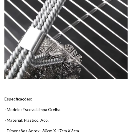
Especficações:
- Modelo: Escova Limpa Grelha
- Material: Plástico, Aço.
- Dimensões Aprox.: 30cm X 17cm X 3cm