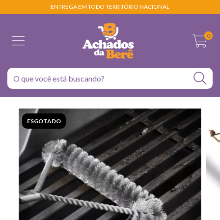
ENTREGA EM TODO TERRITÓRIO NACIONAL
0
ESGOTADO