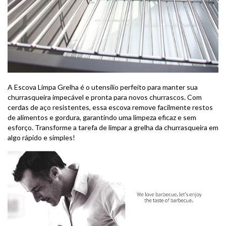
A Escova Limpa Grelha é o utensílio perfeito para manter sua
churrasqueira impecável e pronta para novos churrascos. Com
cerdas de aço resistentes, essa escova remove facilmente restos
de alimentos e gordura, garantindo uma limpeza eficaz e sem
esforço. Transforme a tarefa de limpar a grelha da churrasqueira em
algo rápido e simples!