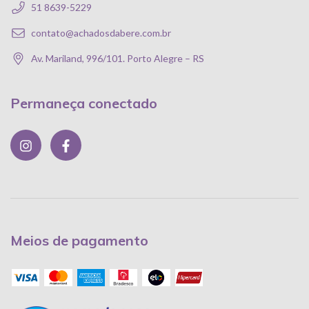
51 8639-5229
contato@achadosdabere.com.br
Av. Mariland, 996/101. Porto Alegre – RS
Permaneça conectado
Meios de pagamento