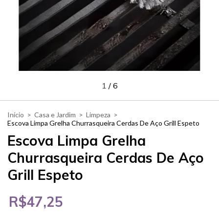
1
/
6
Início
>
Casa e Jardim
>
Limpeza
>
Escova Limpa Grelha Churrasqueira Cerdas De Aço Grill Espeto
Escova Limpa Grelha
Churrasqueira Cerdas De Aço
Grill Espeto
R$47,25