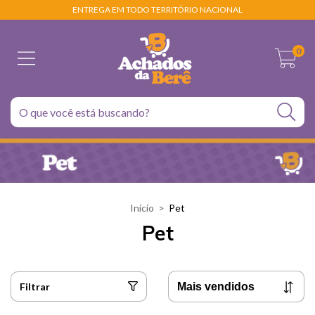
ENTREGA EM TODO TERRITÓRIO NACIONAL
0
Início
>
Pet
Pet
Filtrar