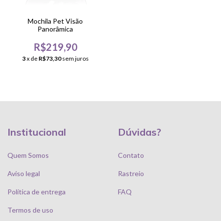
Mochila Pet Visão
Panorâmica
R$219,90
3
x de
R$73,30
sem juros
Institucional
Dúvidas?
Quem Somos
Contato
Aviso legal
Rastreio
Política de entrega
FAQ
Termos de uso