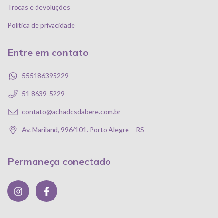
Trocas e devoluções
Política de privacidade
Entre em contato
555186395229
51 8639-5229
contato@achadosdabere.com.br
Av. Mariland, 996/101. Porto Alegre – RS
Permaneça conectado