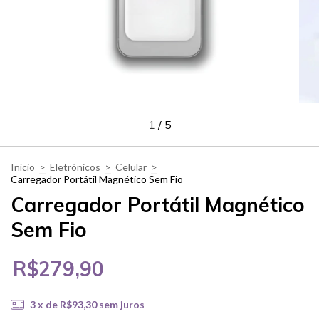
1
/
5
Início
>
Eletrônicos
>
Celular
>
Carregador Portátil Magnético Sem Fio
Carregador Portátil Magnético
Sem Fio
R$279,90
3
x de
R$93,30
sem juros