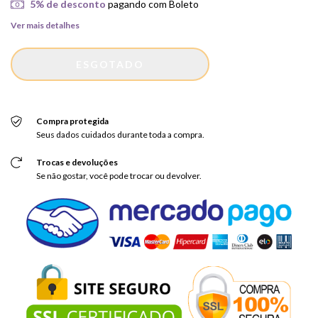
5% de desconto
pagando com Boleto
Ver mais detalhes
Compra protegida
Seus dados cuidados durante toda a compra.
Trocas e devoluções
Se não gostar, você pode trocar ou devolver.