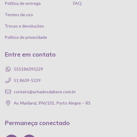
Política de entrega
FAQ
Termos de uso
Trocas e devoluções
Política de privacidade
Entre em contato
555186395229
51 8639-5229
contato@achadosdabere.com.br
Av. Mariland, 996/101. Porto Alegre – RS
Permaneça conectado