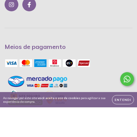
Meios de pagamento
Ao navegar por este site
você aceita o uso de cookies
para agilizar a sua
ENTENDI
experiência de compra.
Copyright Achados da Berê - 2026. Todos os direitos reservados.