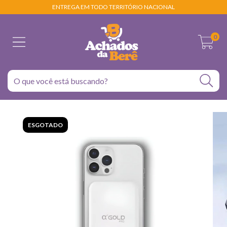
ENTREGA EM TODO TERRITÓRIO NACIONAL
0
ESGOTADO